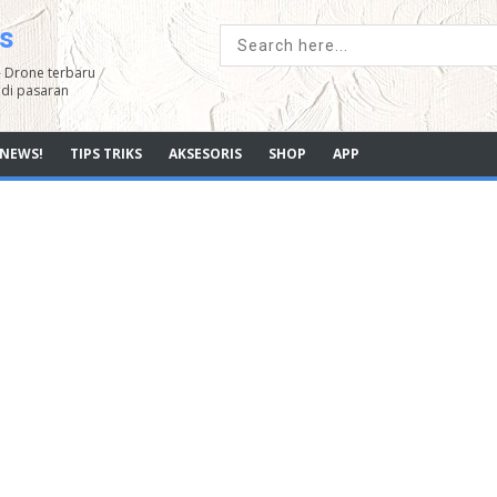
s
- Drone terbaru
di pasaran
NEWS!
TIPS TRIKS
AKSESORIS
SHOP
APP