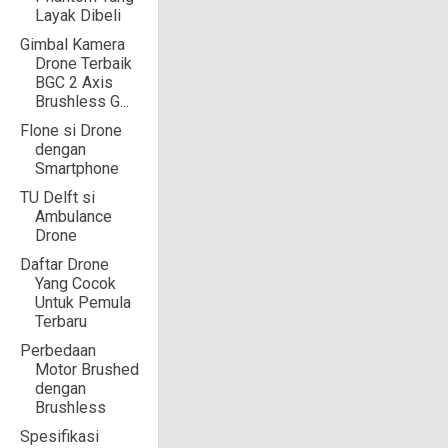
Layak Dibeli
Gimbal Kamera
Drone Terbaik
BGC 2 Axis
Brushless G...
Flone si Drone
dengan
Smartphone
TU Delft si
Ambulance
Drone
Daftar Drone
Yang Cocok
Untuk Pemula
Terbaru
Perbedaan
Motor Brushed
dengan
Brushless
Spesifikasi