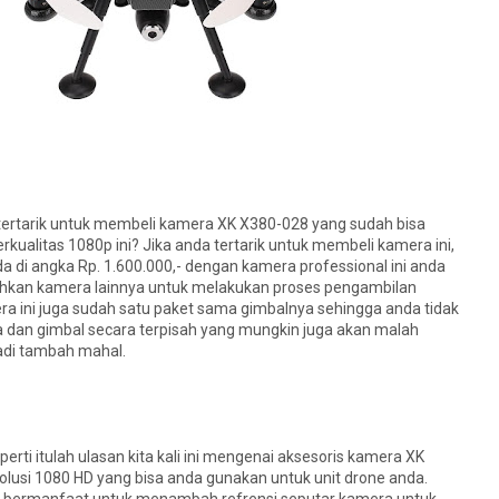
arik untuk membeli kamera XK X380-028 yang sudah bisa
ualitas 1080p ini? Jika anda tertarik untuk membeli kamera ini,
a di angka Rp. 1.600.000,- dengan kamera professional ini anda
hkan kamera lainnya untuk melakukan proses pengambilan
a ini juga sudah satu paket sama gimbalnya sehingga anda tidak
 dan gimbal secara terpisah yang mungkin juga akan malah
di tambah mahal.
rti itulah ulasan kita kali ini mengenai aksesoris kamera XK
lusi 1080 HD yang bisa anda gunakan untuk unit drone anda.