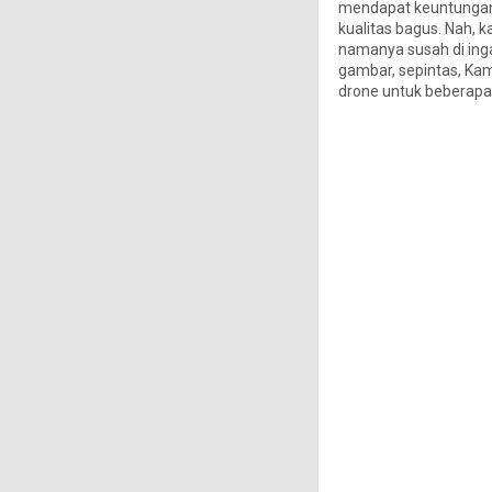
mendapat keuntungan
kualitas bagus. Nah, 
namanya susah di inga
gambar, sepintas, Ka
drone untuk beberapa 