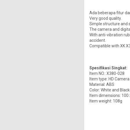
Ada beberapa fitur dar
Very good quality.
Simple structure and s
The camera and digital
With anti-vibration rub
accident.
Compatible with XK X
Spesifikasi Singkat:
Item NO.: X380-028
Item type: HD Camera
Material: ABS
Color: White and Black
Item dimensions: 100
Item weight: 108g