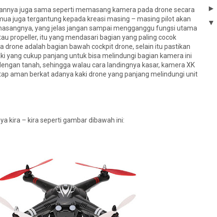
a juga sama seperti memasang kamera pada drone secara
 juga tergantung kepada kreasi masing – masing pilot akan
sangnya, yang jelas jangan sampai mengganggu fungsi utama
tau propeller, itu yang mendasari bagian yang paling cocok
 drone adalah bagian bawah cockpit drone, selain itu pastikan
aki yang cukup panjang untuk bisa melindungi bagian kamera ini
dengan tanah, sehingga walau cara landingnya kasar, kamera XK
tap aman berkat adanya kaki drone yang panjang melindungi unit
kira – kira seperti gambar dibawah ini: