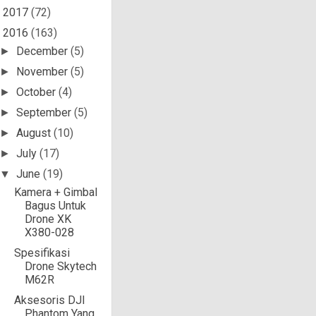
2017
(72)
►
2016
(163)
▼
December
(5)
►
November
(5)
►
October
(4)
►
September
(5)
►
August
(10)
►
July
(17)
►
June
(19)
▼
Kamera + Gimbal
Bagus Untuk
Drone XK
X380-028
Spesifikasi
Drone Skytech
M62R
Aksesoris DJI
Phantom Yang