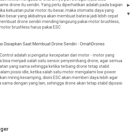
ame drone itu sendiri. Yang perlu diperhatikan adalah pada bagian
 jika kekuatan putar motor itu besar, maka otomatis daya yang
in besar yang akibatnya akan membuat baterai jadi lebih cepat
membuat drone sendiri mending langsung pakai motor brushless,
 motor brushless harus pakai ESC
trol adalah si pengatur kecepatan dari motor - motor yang
ga bisa menjadi salah satu sensor penyeimbang drone, agar semua
uatan yang sama sehingga ketika terbang drone tetap stabil.
dalam posisi idle, ketika salah satu motor mengalami low power
kan miring kesamping, disini ESC akan memberi daya lebih agar
 sama dengan yang lain, sehingga drone akan tetap stabil diposisi
rger