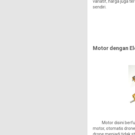
variatif, harga juga 
sendiri.
Motor dengan El
Motor disini berfungs
motor, otomatis dron
drone menjadi tidak s