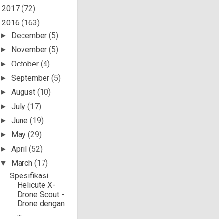
2017
(72)
►
2016
(163)
▼
December
(5)
►
November
(5)
►
October
(4)
►
September
(5)
►
August
(10)
►
July
(17)
►
June
(19)
►
May
(29)
►
April
(52)
►
March
(17)
▼
Spesifikasi
Helicute X-
Drone Scout -
Drone dengan
...