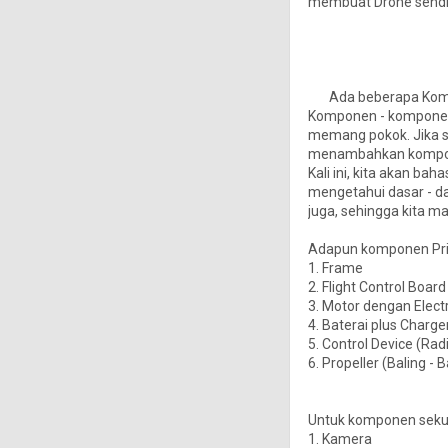
membuat Drone sendir
Ada beberapa Kompon
Komponen - komponen 
memang pokok. Jika s
menambahkan kompone
Kali ini, kita akan b
mengetahui dasar - 
juga, sehingga kita 
Adapun komponen Prim
1. Frame
2. Flight Control Board
3. Motor dengan Elect
4. Baterai plus Charge
5. Control Device (Rad
6. Propeller (Baling - B
Untuk komponen seku
1. Kamera