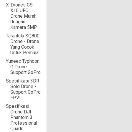
X-Drones GS
X10 UFO
Drone Murah
dengan
Kamera 5MP
Tarantula SQ800
Drone - Drone
Yang Cocok
Untuk Pemula
Yuneec Typhoon
G Drone
Support GoPro
Spesifikasi 3DR
Solo Drone -
Support GoPro
FPV!
Spesifikasi
Drone DJI
Phantom 3
Professional
Quadc...