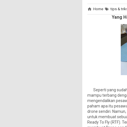
Home
tips & trik
Yang H
Seperti yang sudah 
mampu terbang dengan p
mengendalikan pesawa
paham apa itu pesawa
drone sendiri. Namun
untuk membuat sebuah 
Ready To Fly (RTF). T