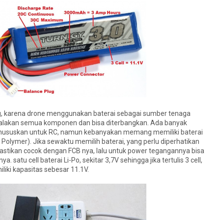
 karena drone menggunakan baterai sebagai sumber tenaga
alakan semua komponen dan bisa diterbangkan. Ada banyak
khususkan untuk RC, namun kebanyakan memang memiliki baterai
m Polymer). Jika sewaktu memilih baterai, yang perlu diperhatikan
astikan cocok dengan FCB nya, lalu untuk power tegangannya bisa
 nya. satu cell baterai Li-Po, sekitar 3,7V sehingga jika tertulis 3 cell,
liki kapasitas sebesar 11.1V.