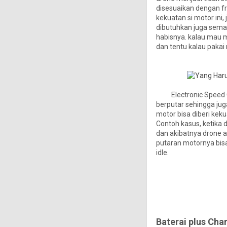
disesuaikan dengan fr
kekuatan si motor ini,
dibutuhkan juga semak
habisnya. kalau mau 
dan tentu kalau pakai
Electronic Speed Con
berputar sehingga ju
motor bisa diberi kek
Contoh kasus, ketika 
dan akibatnya drone a
putaran motornya bisa
idle.
Baterai plus Cha