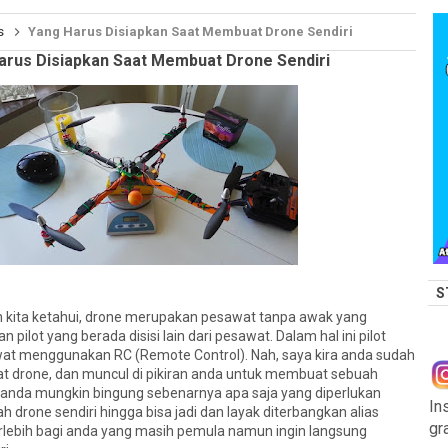
s
Yang Harus Disiapkan Saat Membuat Drone Sendiri
arus Disiapkan Saat Membuat Drone Sendiri
S
kita ketahui, drone merupakan pesawat tanpa awak yang
ilot yang berada disisi lain dari pesawat. Dalam hal ini pilot
t menggunakan RC (Remote Control). Nah, saya kira anda sudah
t drone, dan muncul di pikiran anda untuk membuat sebuah
, anda mungkin bingung sebenarnya apa saja yang diperlukan
In
drone sendiri hingga bisa jadi dan layak diterbangkan alias
gr
erlebih bagi anda yang masih pemula namun ingin langsung