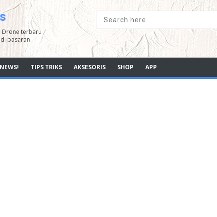
s
- Drone terbaru
di pasaran
NEWS!
TIPS TRIKS
AKSESORIS
SHOP
APP