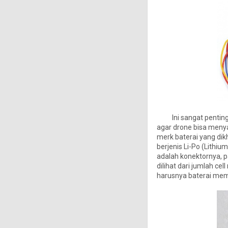
Ini sangat penting,
agar drone bisa meny
merk baterai yang di
berjenis Li-Po (Lithiu
adalah konektornya, p
dilihat dari jumlah cell
harusnya baterai memi