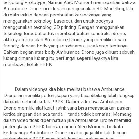
tergolong Prototype. Namun Alec Momont memaparkan bahwa
Ambulance Drone ini didesain menggunakan 3D Modelling, lalu
di realisasikan dengan pembuatan kerangkanya yang
menggunakan teknologi Lasercut, dan untuk bodynya
menggunakan teknologi 3D printing. Dengan menggunakan
teknologi tersebut untuk membuat bahan konstruksi drone,
akhirnya terciptalah Ambulance Drone yang memiliki desain
friendly, dengan body yang aerodinamis, juga keren tentunya.
Bahkan bagian atas body Ambulance Drone juga dibuat sebuah
lubang dimana lubang itu berfungsi seperti layaknya kita
membawa kotak PPPK.
Dalam videonya kita bisa melihat bahawa Ambulance
Drone ini memiliki perlengkapan yang bisa dibilang lebih lengkap
daripada sebuah kotak PPPK. Dalam videonya Ambulance
Drone memiliki alat kejut listrik yang bisa menyadarkan pasien
ketika pingsan dan ada tanda – tanda tidak bernafas. Memang
dalam video tidak diperlihatkan jika Ambulance Drone memiliki
perlengkapan PPPK lainnya, namun Alec Momont berkata
kedepannya Ambulance Drone ini akan juga dibekali dengan