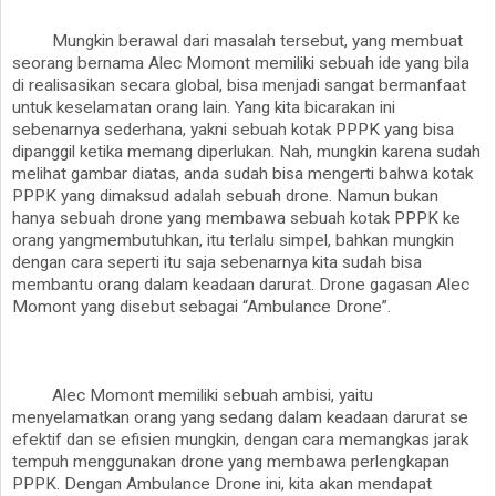
Mungkin berawal dari masalah tersebut, yang membuat
seorang bernama Alec Momont memiliki sebuah ide yang bila
di realisasikan secara global, bisa menjadi sangat bermanfaat
untuk keselamatan orang lain. Yang kita bicarakan ini
sebenarnya sederhana, yakni sebuah kotak PPPK yang bisa
dipanggil ketika memang diperlukan. Nah, mungkin karena sudah
melihat gambar diatas, anda sudah bisa mengerti bahwa kotak
PPPK yang dimaksud adalah sebuah drone. Namun bukan
hanya sebuah drone yang membawa sebuah kotak PPPK ke
orang yangmembutuhkan, itu terlalu simpel, bahkan mungkin
dengan cara seperti itu saja sebenarnya kita sudah bisa
membantu orang dalam keadaan darurat. Drone gagasan Alec
Momont yang disebut sebagai “Ambulance Drone”.
Alec Momont memiliki sebuah ambisi, yaitu
menyelamatkan orang yang sedang dalam keadaan darurat se
efektif dan se efisien mungkin, dengan cara memangkas jarak
tempuh menggunakan drone yang membawa perlengkapan
PPPK. Dengan Ambulance Drone ini, kita akan mendapat