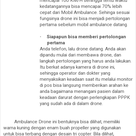
mencapai 100 KM/H sehingga tentu waktu
kedatangannya bisa mencapai 70% lebih
cepat dari Mobil Ambulance. Sehinga sesuai
fungsinya drone ini bisa menjadi pertolongan
pertama sebelum mobil ambulance datang.
·
Siapapun bisa memberi pertolongan
pertama
Anda telefon, lalu drone datang. Anda akan
dipandu mulai dari membawa drone, dan
langkah pertolongan yang harus anda lakukan.
Itu berkat adanya kamera di drone ini,
sehingga operator dan dokter yang
menyaksikan keadaan saat itu melalui monitor
di pos bisa langsung memberikan arahan ke
anda bagaimana menangani pasien dalam
keadaan darurat dengan perlengkapan PPPK
yang sudah ada di dalam drone.
Ambulance Drone ini bentuknya bisa dilihat, memiliki
warna kuning dengan enam buah propeller yang digunakan
untuk bisa terbang dengan desain tri copter. Bila dilihat,