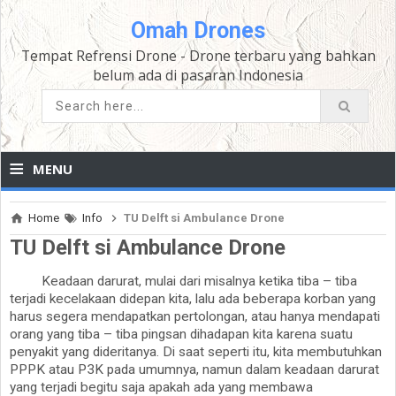
Omah Drones
Tempat Refrensi Drone - Drone terbaru yang bahkan
belum ada di pasaran Indonesia
≡
MENU
Home
Info
TU Delft si Ambulance Drone
TU Delft si Ambulance Drone
Keadaan darurat, mulai dari misalnya ketika tiba – tiba
terjadi kecelakaan didepan kita, lalu ada beberapa korban yang
harus segera mendapatkan pertolongan, atau hanya mendapati
orang yang tiba – tiba pingsan dihadapan kita karena suatu
penyakit yang dideritanya. Di saat seperti itu, kita membutuhkan
PPPK atau P3K pada umumnya, namun dalam keadaan darurat
yang terjadi begitu saja apakah ada yang membawa