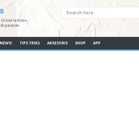
s
- Drone terbaru
di pasaran
NEWS!
TIPS TRIKS
AKSESORIS
SHOP
APP