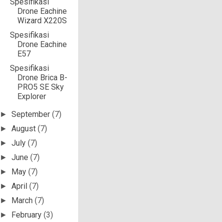
Spesifikasi
Drone Eachine
Wizard X220S
Spesifikasi
Drone Eachine
E57
Spesifikasi
Drone Brica B-
PRO5 SE Sky
Explorer
September
(7)
►
August
(7)
►
July
(7)
►
June
(7)
►
May
(7)
►
April
(7)
►
March
(7)
►
February
(3)
►