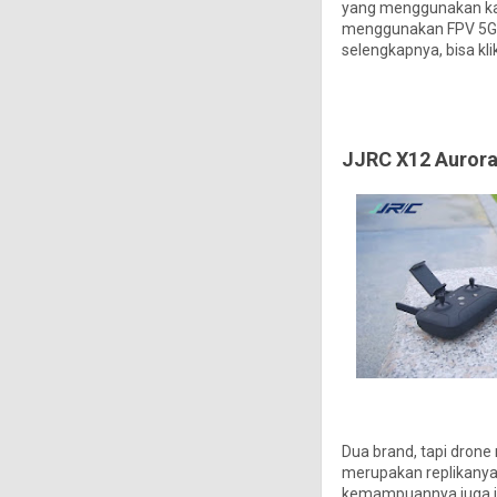
yang menggunakan kam
menggunakan FPV 5GHz
selengkapnya, bisa kli
JJRC X12 Aurora 
Dua brand, tapi drone
merupakan replikanya 
kemampuannya juga ja