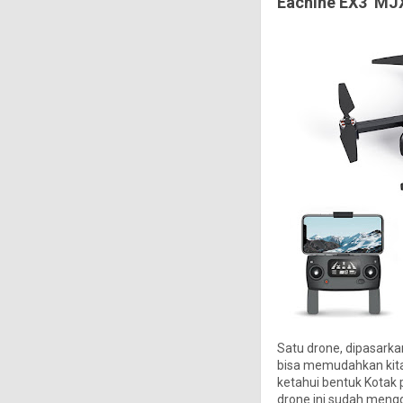
Eachine EX3 MJ
Satu drone, dipasarka
bisa memudahkan kita
ketahui bentuk Kotak 
drone ini sudah men