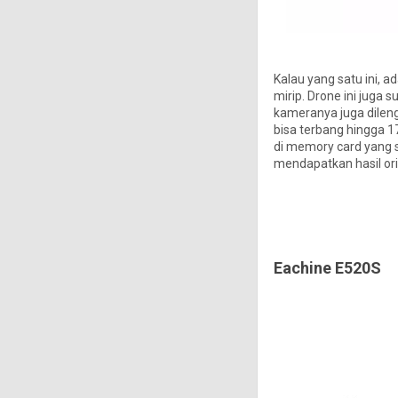
Kalau yang satu ini, 
mirip. Drone ini juga
kameranya juga dileng
bisa terbang hingga 
di memory card yang 
mendapatkan hasil ori
Eachine E520S