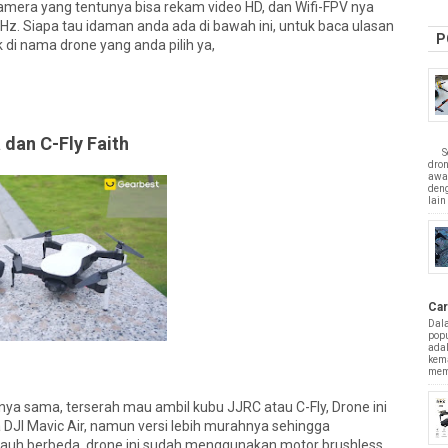
era yang tentunya bisa rekam video HD, dan Wifi-FPV nya
. Siapa tau idaman anda ada di bawah ini, untuk baca ulasan
P
k di nama drone yang anda pilih ya,
dan C-Fly Faith
Sepe
dro
awa
deng
lain 
Car
Dal
popu
adal
kem
mem
 nya sama, terserah mau ambil kubu JJRC atau C-Fly, Drone ini
DJI Mavic Air, namun versi lebih murahnya sehingga
uh berbeda. drone ini sudah menggunakan motor brushless,