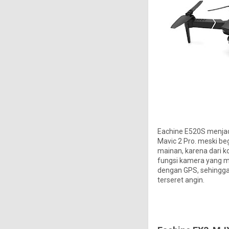
Eachine E520S menjadi
Mavic 2 Pro. meski be
mainan, karena dari
fungsi kamera yang ma
dengan GPS, sehingga 
terseret angin.