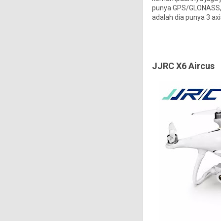
punya GPS/GLONASS, da
adalah dia punya 3 axi
JJRC X6 Aircus