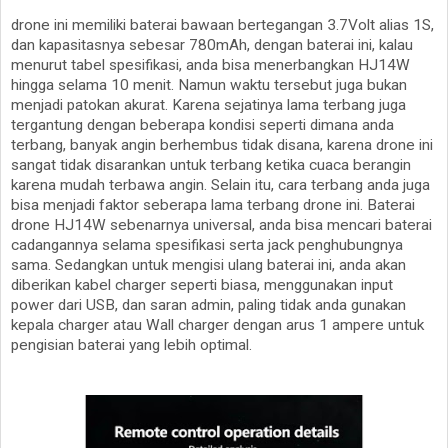
drone ini memiliki baterai bawaan bertegangan 3.7Volt alias 1S,
dan kapasitasnya sebesar 780mAh, dengan baterai ini, kalau
menurut tabel spesifikasi, anda bisa menerbangkan HJ14W
hingga selama 10 menit. Namun waktu tersebut juga bukan
menjadi patokan akurat. Karena sejatinya lama terbang juga
tergantung dengan beberapa kondisi seperti dimana anda
terbang, banyak angin berhembus tidak disana, karena drone ini
sangat tidak disarankan untuk terbang ketika cuaca berangin
karena mudah terbawa angin. Selain itu, cara terbang anda juga
bisa menjadi faktor seberapa lama terbang drone ini. Baterai
drone HJ14W sebenarnya universal, anda bisa mencari baterai
cadangannya selama spesifikasi serta jack penghubungnya
sama. Sedangkan untuk mengisi ulang baterai ini, anda akan
diberikan kabel charger seperti biasa, menggunakan input
power dari USB, dan saran admin, paling tidak anda gunakan
kepala charger atau Wall charger dengan arus 1 ampere untuk
pengisian baterai yang lebih optimal.