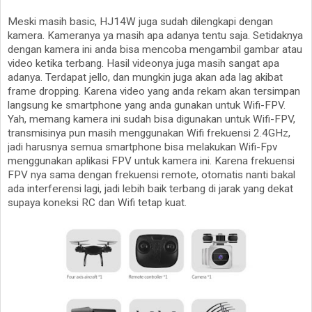
Meski masih basic, HJ14W juga sudah dilengkapi dengan
kamera. Kameranya ya masih apa adanya tentu saja. Setidaknya
dengan kamera ini anda bisa mencoba mengambil gambar atau
video ketika terbang. Hasil videonya juga masih sangat apa
adanya. Terdapat jello, dan mungkin juga akan ada lag akibat
frame dropping. Karena video yang anda rekam akan tersimpan
langsung ke smartphone yang anda gunakan untuk Wifi-FPV.
Yah, memang kamera ini sudah bisa digunakan untuk Wifi-FPV,
transmisinya pun masih menggunakan Wifi frekuensi 2.4GHz,
jadi harusnya semua smartphone bisa melakukan Wifi-Fpv
menggunakan aplikasi FPV untuk kamera ini. Karena frekuensi
FPV nya sama dengan frekuensi remote, otomatis nanti bakal
ada interferensi lagi, jadi lebih baik terbang di jarak yang dekat
supaya koneksi RC dan Wifi tetap kuat.