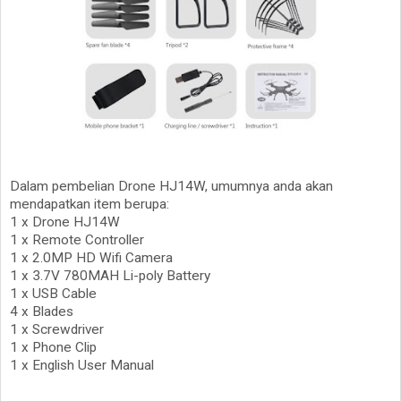
Dalam pembelian Drone HJ14W, umumnya anda akan
mendapatkan item berupa:
1 x Drone HJ14W
1 x Remote Controller
1 x 2.0MP HD Wifi Camera
1 x 3.7V 780MAH Li-poly Battery
1 x USB Cable
4 x Blades
1 x Screwdriver
1 x Phone Clip
1 x English User Manual