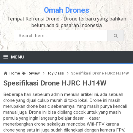
Omah Drones
Tempat Refrensi Drone - Drone terbaru yang bahkan
belum ada di pasaran Indonesia
≡
MENU
Home
Review
Toy Class
Spesifikasi Drone HJRC HJ14W
Spesifikasi Drone HJRC HJ14W
Beberapa hari sebelum admin menulis artikel ini, ada sebuah
drone yang dijual cukup murah di toko lokal. Drone ini masih
merupakan drone basic sebenarnya. Yang masih punya kendali
manual juga. Drone ini bisa dibilang cocok untuk yang masih
pemula yang ingin langsung belajar dasar – dasar
menerbangkan drone sekaligus mencoba Wifi-FPV karena
drone yang satu ini juga sudah dilengkapi dengan kamera FPV.