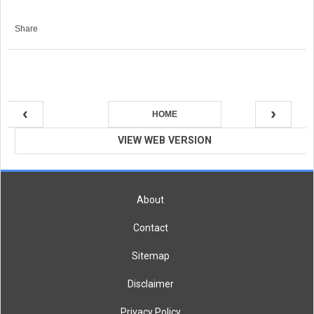
Share
‹
›
HOME
VIEW WEB VERSION
About
Contact
Sitemap
Disclaimer
Privacy Policy