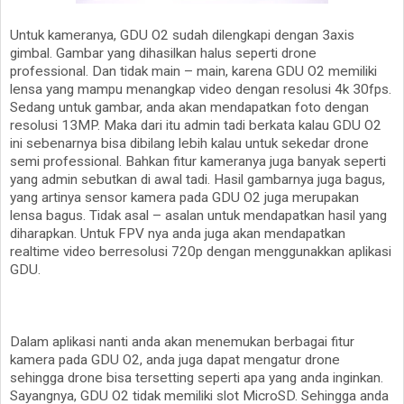
Untuk kameranya, GDU O2 sudah dilengkapi dengan 3axis
gimbal. Gambar yang dihasilkan halus seperti drone
professional. Dan tidak main – main, karena GDU O2 memiliki
lensa yang mampu menangkap video dengan resolusi 4k 30fps.
Sedang untuk gambar, anda akan mendapatkan foto dengan
resolusi 13MP. Maka dari itu admin tadi berkata kalau GDU O2
ini sebenarnya bisa dibilang lebih kalau untuk sekedar drone
semi professional. Bahkan fitur kameranya juga banyak seperti
yang admin sebutkan di awal tadi. Hasil gambarnya juga bagus,
yang artinya sensor kamera pada GDU O2 juga merupakan
lensa bagus. Tidak asal – asalan untuk mendapatkan hasil yang
diharapkan. Untuk FPV nya anda juga akan mendapatkan
realtime video berresolusi 720p dengan menggunakkan aplikasi
GDU.
Dalam aplikasi nanti anda akan menemukan berbagai fitur
kamera pada GDU O2, anda juga dapat mengatur drone
sehingga drone bisa tersetting seperti apa yang anda inginkan.
Sayangnya, GDU O2 tidak memiliki slot MicroSD. Sehingga anda