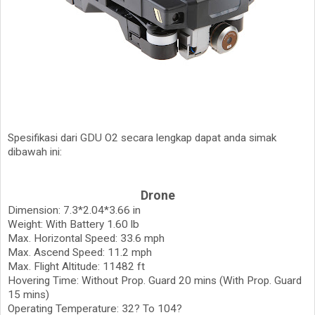
Spesifikasi dari GDU O2 secara lengkap dapat anda simak
dibawah ini:
Drone
Dimension: 7.3*2.04*3.66 in
Weight: With Battery 1.60 lb
Max. Horizontal Speed: 33.6 mph
Max. Ascend Speed: 11.2 mph
Max. Flight Altitude: 11482 ft
Hovering Time: Without Prop. Guard 20 mins (With Prop. Guard
15 mins)
Operating Temperature: 32? To 104?