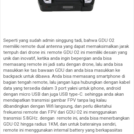
Seperti yang sudah admin singgung tadi, bahwa GDU O2
memiliki remote dual antenna yang dapat memaksimalkan jarak
tempuh dari drone ini. remote GDU O2 ini memiliki desain yang
unik dan inovatif, ketika anda ingin bepergian anda bisa
memasang remote ini jadi satu dengan drone, lalu anda bisa
masukkan ke tas bawaan GDU dan anda bisa masukkan ke
backpack untuk dibawa. Anda bisa memasang smartphone di
bagian tengah remote, lalu jangan lupa hubungkan dengan kabel
data yang tersedia dalam 3 port yakni untuk iphone, android
dengan micro USB dan juga USB type-C. sehingga anda akan
mendapatkan transmisi gambar FPV tanpa lag kalau
dibandingkan dengan Wifi langsung, dan perlu diketahui
frekuensi remote dan FPV dari GDU O2 ini menggunakan
transmisi 5.8GHz. dengan
remote ini, anda bisa menerbangkan
GDU O2 hingga radius 1KM, dan untuk baterainya sendiri,
remote ini menggunakan internal battery yang berkapasiitas