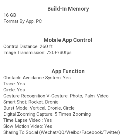
Build-In Memory
16 GB
Format By App, PC
Mobile App Control
Control Distance: 260 ft
Image Transmission: 720P/30fps
App Function
Obstacle Avoidance System: Yes
Trace: Yes
Circle: Yes
Gesture Recognition V-Gesture: Photo; Palm: Video
Smart Shot: Rocket, Dronie
Burst Mode: Vertical, Dronie, Circle
Digital Zooming Capture: 5 Times Zooming
Time Lapse Video : Yes
Slow Motion Video: Yes
Sharing To Social (Wechat/QQ/Weibo/Facebook/Twitter)