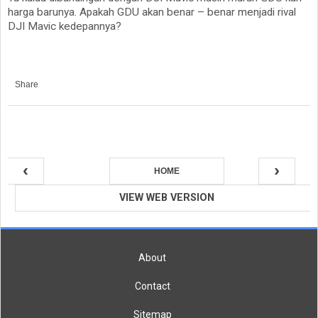
harga barunya. Apakah GDU akan benar – benar menjadi rival
DJI Mavic kedepannya?
Share
‹
›
HOME
VIEW WEB VERSION
About
Contact
Sitemap