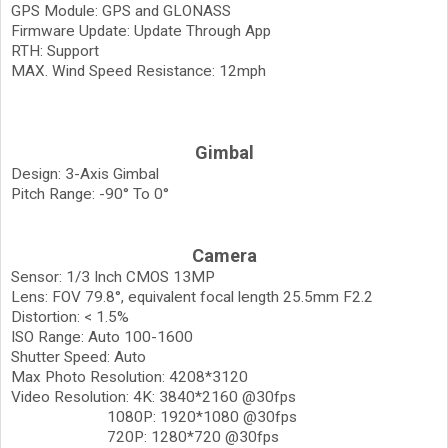
GPS Module: GPS and GLONASS
Firmware Update: Update Through App
RTH: Support
MAX. Wind Speed Resistance: 12mph
Gimbal
Design: 3-Axis Gimbal
Pitch Range: -90° To 0°
Camera
Sensor: 1/3 Inch CMOS 13MP
Lens: FOV 79.8°, equivalent focal length 25.5mm F2.2
Distortion: < 1.5%
ISO Range: Auto 100-1600
Shutter Speed: Auto
Max Photo Resolution: 4208*3120
Video Resolution: 4K: 3840*2160 @30fps
1080P: 1920*1080 @30fps
720P: 1280*720 @30fps