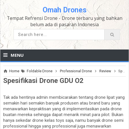
Omah Drones
Tempat Refrensi Drone - Drone terbaru yang bahkan
belum ada di pasaran Indonesia
≡
MENU
Home
Foldable Drone
Professional Drone
Review
Spesifikasi Drone GDU O2
Spesifikasi Drone GDU O2
Tak ada hentinya admin membicarakan tentang drone lipat yang
semakin hari semakin banyak produsen atau brand baru yang
menawarkan kepraktisan yang di implementasikan pada drone
buatan mereka sehingga dapat menarik minat para pilot. Bukan
hanya sekedar drone kelas toys saja, namu banyak drone semi
professional hingga yang professional juga menawarkan