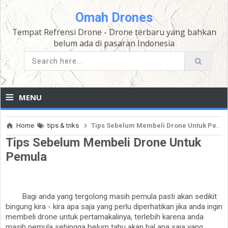
Omah Drones
Tempat Refrensi Drone - Drone terbaru yang bahkan
belum ada di pasaran Indonesia
≡
MENU
Home
tips & triks
Tips Sebelum Membeli Drone Untuk Pemula
Tips Sebelum Membeli Drone Untuk
Pemula
Bagi anda yang tergolong masih pemula pasti akan sedikit
bingung kira - kira apa saja yang perlu diperhatikan jika anda ingin
membeli drone untuk pertamakalinya, terlebih karena anda
masih pemula sehingga belum tahu akan hal apa saja yang