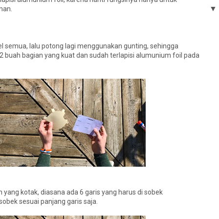
han.
l semua, lalu potong lagi menggunakan gunting, sehingga
 buah bagian yang kuat dan sudah terlapisi alumunium foil pada
 yang kotak, diasana ada 6 garis yang harus di sobek
obek sesuai panjang garis saja.