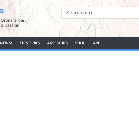
s
- Drone terbaru
di pasaran
NEWS!
TIPS TRIKS
AKSESORIS
SHOP
APP