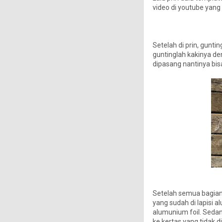
video di youtube yang
Setelah di prin, gunti
guntinglah kakinya de
dipasang nantinya bis
Setelah semua bagian 
yang sudah di lapisi a
alumunium foil. Sedan
ke kertas yang tidak d