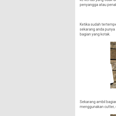
penyangga atau pena
Ketika sudah tertempe
sekarang anda punya 2
bagian yang kotak.
Sekarang ambil bagian
menggunakan cutter, s