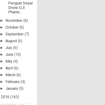
Penguat Sinyal
Drone DJI
Phanto...
November
(6)
►
October
(6)
►
September
(7)
►
August
(6)
►
July
(6)
►
June
(10)
►
May
(4)
►
April
(6)
►
March
(6)
►
February
(4)
►
January
(5)
►
2016
(163)
►