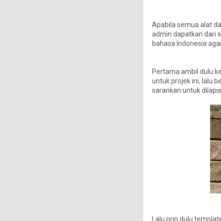
Apabila semua alat dan
admin dapatkan dari s
bahasa Indonesia aga
Pertama ambil dulu ke
untuk projek ini, lalu
sarankan untuk dilapi
Lalu prin dulu templat