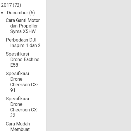
2017
(72)
▼
December
(6)
▼
Cara Ganti Motor
dan Propeller
Syma X5HW
Perbedaan DJI
Inspire 1 dan 2
Spesifikasi
Drone Eachine
E58
Spesifikasi
Drone
Cheerson CX-
91
Spesifikasi
Drone
Cheerson CX-
32
Cara Mudah
Membuat