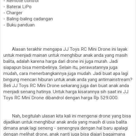
- Remote control
- Baterai LiPo
- Charger
- Baling-baling cadangan
- Buku panduan
Alasan terakhir mengapa JJ Toys RC Mini Drone ini layak
untuk menjadi mainan untuk menghibur anak anda yang masih
balita, adalah karena harga dari drone ini juga murah. Jadi
siapapun bisa membelinya. Selain itu, perawatannya juga
mudah, cara menerbangkannya juga mudah. Jadi buat apa lagi
bingung mencari hiburan untuk anak anda yang antimainstream?
Beli JJ Toys RC Mini Drone sekarang juga dan buat anak anda
menjadi senang hatinya. Untuk harga kisarannya sih saat ini JJ
Toys RC Mini Drone dibandrol dengan harga Rp 529.000.
Nah, begitulah ulasan kita kali ini mengenai drone yang bisa
dijadikan untuk menghibur anak anda yang masih di usia balita
dimana anak lagi seneng - senengnya dengan hal baru apalagi
dengan melihat drone, anak nanti juga bisa diajari bagaimana