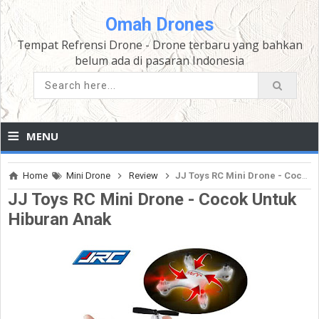
Omah Drones
Tempat Refrensi Drone - Drone terbaru yang bahkan
belum ada di pasaran Indonesia
≡
MENU
Home
Mini Drone
Review
JJ Toys RC Mini Drone - Cocok Untuk Hiburan Anak
JJ Toys RC Mini Drone - Cocok Untuk
Hiburan Anak