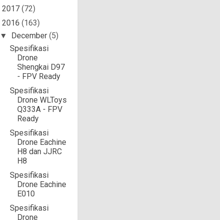
2017
(72)
►
2016
(163)
▼
December
(5)
▼
Spesifikasi
Drone
Shengkai D97
- FPV Ready
Spesifikasi
Drone WLToys
Q333A - FPV
Ready
Spesifikasi
Drone Eachine
H8 dan JJRC
H8
Spesifikasi
Drone Eachine
E010
Spesifikasi
Drone