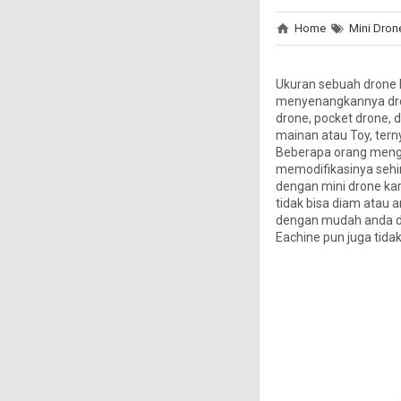
Home
Mini Dron
Ukuran sebuah drone 
menyenangkannya drone
drone, pocket drone,
mainan atau Toy, terny
Beberapa orang menggu
memodifikasinya sehi
dengan mini drone kar
tidak bisa diam atau 
dengan mudah anda da
Eachine pun juga tida