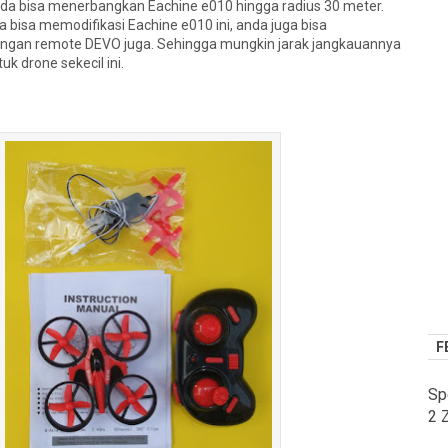
nda bisa menerbangkan Eachine e010 hingga radius 30 meter.
a bisa memodifikasi Eachine e010 ini, anda juga bisa
ngan remote DEVO juga. Sehingga mungkin jarak jangkauannya
tuk drone sekecil ini.
F
Sp
2 