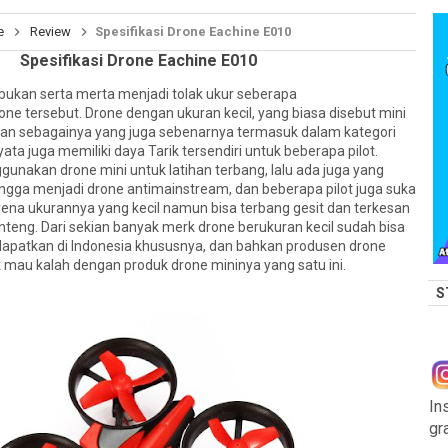
e
Review
Spesifikasi Drone Eachine E010
Spesifikasi Drone Eachine E010
bukan serta merta menjadi tolak ukur seberapa
 tersebut. Drone dengan ukuran kecil, yang biasa disebut mini
 dan sebagainya yang juga sebenarnya termasuk dalam kategori
ata juga memiliki daya Tarik tersendiri untuk beberapa pilot.
nakan drone mini untuk latihan terbang, lalu ada juga yang
ngga menjadi drone antimainstream, dan beberapa pilot juga suka
ena ukurannya yang kecil namun bisa terbang gesit dan terkesan
anteng. Dari sekian banyak merk drone berukuran kecil sudah bisa
patkan di Indonesia khususnya, dan bahkan produsen drone
k mau kalah dengan produk drone mininya yang satu ini.
S
In
gr