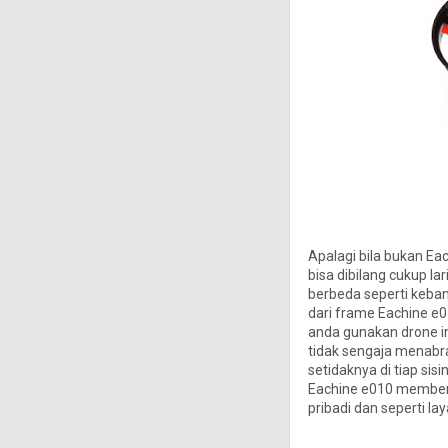
Apalagi bila bukan Eac
bisa dibilang cukup lar
berbeda seperti keba
dari frame Eachine e01
anda gunakan drone ini
tidak sengaja menabr
setidaknya di tiap sis
Eachine e010 memberi
pribadi dan seperti lay