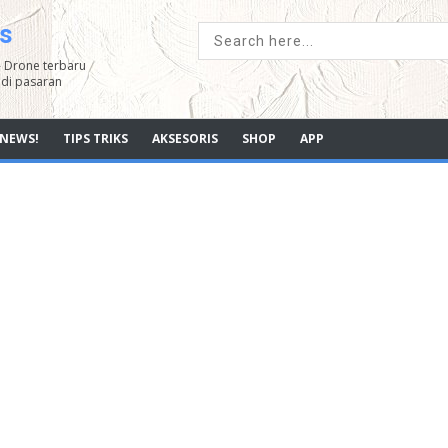
s
- Drone terbaru
di pasaran
NEWS!
TIPS TRIKS
AKSESORIS
SHOP
APP